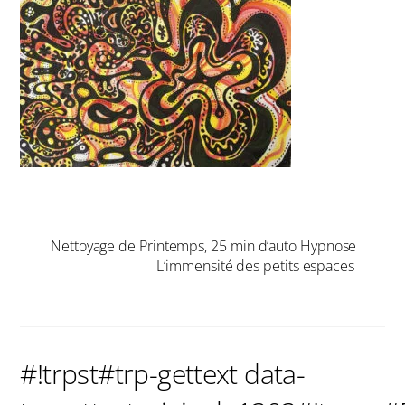
Nettoyage de Printemps, 25 min d’auto Hypnose
L’immensité des petits espaces
#!trpst#trp-gettext data-