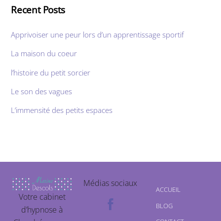
Recent Posts
Apprivoiser une peur lors d’un apprentissage sportif
La maison du coeur
l’histoire du petit sorcier
Le son des vagues
L’immensité des petits espaces
Médias sociaux
ACCUEIL
Votre cabinet
BLOG
d’hypnose à