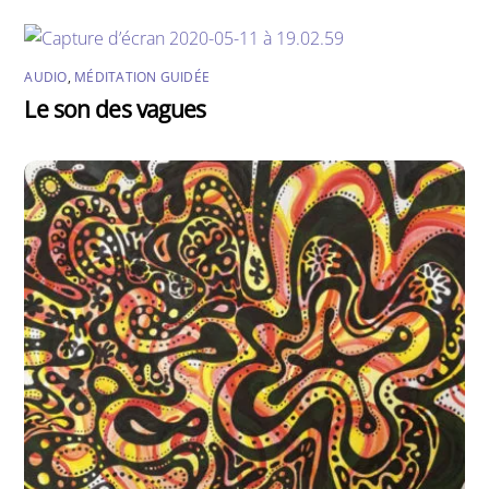
AUDIO
,
MÉDITATION GUIDÉE
Le son des vagues